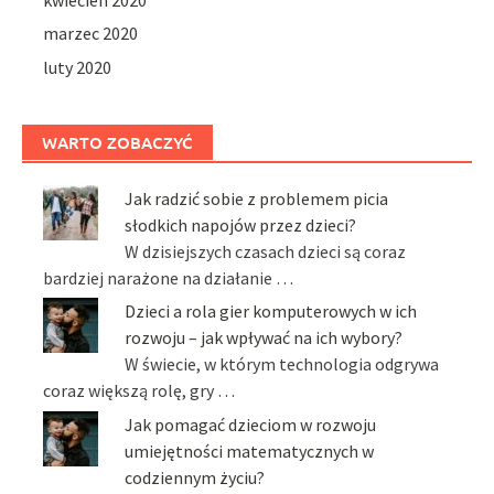
marzec 2020
luty 2020
WARTO ZOBACZYĆ
Jak radzić sobie z problemem picia
słodkich napojów przez dzieci?
W dzisiejszych czasach dzieci są coraz
bardziej narażone na działanie …
Dzieci a rola gier komputerowych w ich
rozwoju – jak wpływać na ich wybory?
W świecie, w którym technologia odgrywa
coraz większą rolę, gry …
Jak pomagać dzieciom w rozwoju
umiejętności matematycznych w
codziennym życiu?