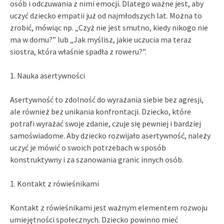
osób i odczuwania z nimi emocji. Dlatego ważne jest, aby
uczyć dziecko empatii już od najmłodszych lat. Można to
zrobić, mówiąc np. „Czyż nie jest smutno, kiedy nikogo nie
ma w domu?” lub „Jak myślisz, jakie uczucia ma teraz
siostra, która właśnie spadła z roweru?”.
1. Nauka asertywności
Asertywność to zdolność do wyrażania siebie bez agresji,
ale również bez unikania konfrontacji. Dziecko, które
potrafi wyrażać swoje zdanie, czuje się pewniej i bardziej
samoświadome. Aby dziecko rozwijało asertywność, należy
uczyć je mówić o swoich potrzebach w sposób
konstruktywny i za szanowania granic innych osób.
1. Kontakt z rówieśnikami
Kontakt z rówieśnikami jest ważnym elementem rozwoju
umiejętności społecznych. Dziecko powinno mieć