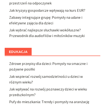
przestrzeń na odpoczynek
Jak kryzysy gospodarcze wpływają na kurs EUR?
Zabawy integrujące grupę: Pomysły na udane i
efektywne zajęcia dla dzieci
Jak wybrać najlepsze słuchawki wokółuszne?
Przewodnik dla audiofilów i miłośników muzyki
EDUKACJA
Zdrowe przepisy dla dzieci: Pomysły na smaczne i
pożywne posiłki
Jak wspierać rozwój samodzielności u dzieci w
różnym wieku?
Jak wpływać na rozwój poznawczy dzieci w wieku
przedszkolnym?
Pufy do mieszkania: Trendy i pomysły na aranżację