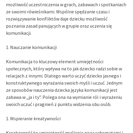
możliwość uczestniczenia w grach, zabawach i spotkaniach
ze swoimi rówieśnikami. Wspólne spędzanie czasu i
rozwiązywanie konfliktów daje dziecku możliwość
poznania zasad panujących w grupie oraz uczenia się
komunikacji.
1. Nauczanie komunikacji
Komunikacja to kluczowy element umiejętności
społecznych, który wpływa na to jak dziecko radzi sobie w
relacjach z innymi. Dlatego warto uczyć dziecko jasnego i
konstruktywnego wyrażania swoich myśli i uczuć. Jednym
ze sposobów nauczenia dziecka języka komunikacji jest
zabawa w „ja i ty”. Polega ona na wymianie ról i wyrażeniu
swoich uczuć i pragnień z punktu widzenia obu osób.
1. Wspieranie kreatywności
Kreatywność to umiejętność myślenia poza schematami i