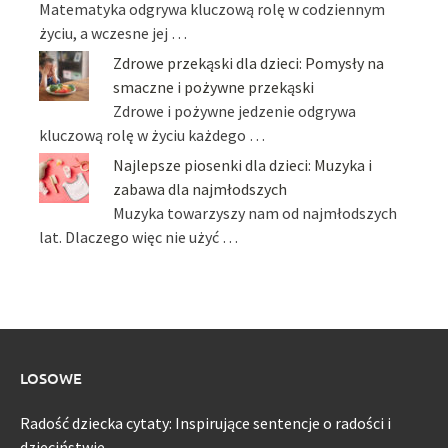
Matematyka odgrywa kluczową rolę w codziennym
życiu, a wczesne jej …
Zdrowe przekąski dla dzieci: Pomysły na
smaczne i pożywne przekąski
Zdrowe i pożywne jedzenie odgrywa
kluczową rolę w życiu każdego …
Najlepsze piosenki dla dzieci: Muzyka i
zabawa dla najmłodszych
Muzyka towarzyszy nam od najmłodszych
lat. Dlaczego więc nie użyć …
LOSOWE
Radość dziecka cytaty: Inspirujące sentencje o radości i
dzieciństwie