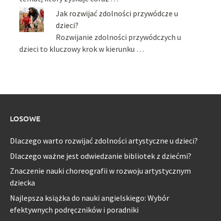
Jak rozwijać zdolności przywódcze u
dzieci?
Rozwijanie zdolności przywódczych u
dzieci to kluczowy krok w kierunku …
LOSOWE
Dlaczego warto rozwijać zdolności artystyczne u dzieci?
Dlaczego ważne jest odwiedzanie bibliotek z dziećmi?
Znaczenie nauki choreografii w rozwoju artystycznym
dziecka
Najlepsza książka do nauki angielskiego: Wybór
efektywnych podręczników i poradniki