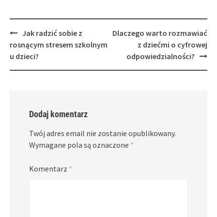
Post
Jak radzić sobie z
Dlaczego warto rozmawiać
navigation
rosnącym stresem szkolnym
z dziećmi o cyfrowej
u dzieci?
odpowiedzialności?
Dodaj komentarz
Twój adres email nie zostanie opublikowany.
Wymagane pola są oznaczone
*
Komentarz
*