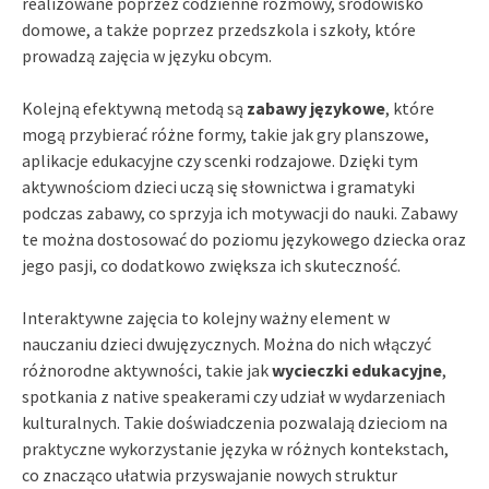
realizowane poprzez codzienne rozmowy, środowisko
domowe, a także poprzez przedszkola i szkoły, które
prowadzą zajęcia w języku obcym.
Kolejną efektywną metodą są
zabawy językowe
, które
mogą przybierać różne formy, takie jak gry planszowe,
aplikacje edukacyjne czy scenki rodzajowe. Dzięki tym
aktywnościom dzieci uczą się słownictwa i gramatyki
podczas zabawy, co sprzyja ich motywacji do nauki. Zabawy
te można dostosować do poziomu językowego dziecka oraz
jego pasji, co dodatkowo zwiększa ich skuteczność.
Interaktywne zajęcia to kolejny ważny element w
nauczaniu dzieci dwujęzycznych. Można do nich włączyć
różnorodne aktywności, takie jak
wycieczki edukacyjne
,
spotkania z native speakerami czy udział w wydarzeniach
kulturalnych. Takie doświadczenia pozwalają dzieciom na
praktyczne wykorzystanie języka w różnych kontekstach,
co znacząco ułatwia przyswajanie nowych struktur