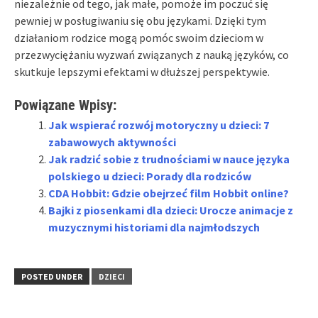
niezależnie od tego, jak małe, pomoże im poczuć się
pewniej w posługiwaniu się obu językami. Dzięki tym
działaniom rodzice mogą pomóc swoim dzieciom w
przezwyciężaniu wyzwań związanych z nauką języków, co
skutkuje lepszymi efektami w dłuższej perspektywie.
Powiązane Wpisy:
Jak wspierać rozwój motoryczny u dzieci: 7
zabawowych aktywności
Jak radzić sobie z trudnościami w nauce języka
polskiego u dzieci: Porady dla rodziców
CDA Hobbit: Gdzie obejrzeć film Hobbit online?
Bajki z piosenkami dla dzieci: Urocze animacje z
muzycznymi historiami dla najmłodszych
POSTED UNDER
DZIECI