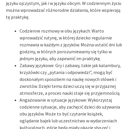
języku ojczystym, jak i w języku obcym. W codziennym życiu
można wprowadzać różnorodne działania, które wspierają
tę praktykę.
Codzienne rozmowy w obu językach: Warto
wprowadzić rutynę, w której dziecko regularnie
rozmawia w każdym z języków. Można ustalić dni lub
godziny, w których porozumiewamy się tylko w
jednym języku, aby zapewnić im praktykę.
Zabawy językowe: Gry i zabawy, takie jak kalambury,
krzyżówki czy „pytania i odpowiedzi”, mogą być
doskonałym sposobem na naukę nowych słówek i
zwrotów. Dzięki temu dzieci uczą się w przyjaznej
atmosferze, a proces nauki staje się przyjemnością.
Angażowanie w sytuacje językowe: Wykorzystaj
codzienne sytuacje, aby zachęcić dzieci do używania
obu języków. Może to być czytanie książek,
oglądanie bajek lub uczestnictwo w wydarzeniach
kulturalnych, gdzie będą miały okazję słyszeć i