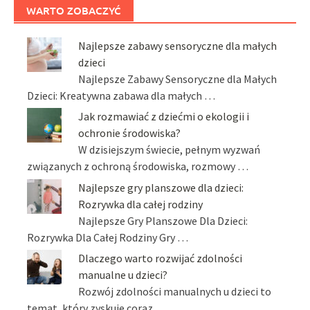
WARTO ZOBACZYĆ
Najlepsze zabawy sensoryczne dla małych
dzieci
Najlepsze Zabawy Sensoryczne dla Małych
Dzieci: Kreatywna zabawa dla małych …
Jak rozmawiać z dziećmi o ekologii i
ochronie środowiska?
W dzisiejszym świecie, pełnym wyzwań
związanych z ochroną środowiska, rozmowy …
Najlepsze gry planszowe dla dzieci:
Rozrywka dla całej rodziny
Najlepsze Gry Planszowe Dla Dzieci:
Rozrywka Dla Całej Rodziny Gry …
Dlaczego warto rozwijać zdolności
manualne u dzieci?
Rozwój zdolności manualnych u dzieci to
temat, który zyskuje coraz …