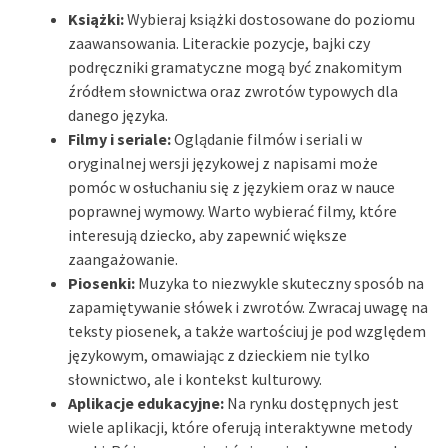
Książki:
Wybieraj książki dostosowane do poziomu
zaawansowania. Literackie pozycje, bajki czy
podręczniki gramatyczne mogą być znakomitym
źródłem słownictwa oraz zwrotów typowych dla
danego języka.
Filmy i seriale:
Oglądanie filmów i seriali w
oryginalnej wersji językowej z napisami może
pomóc w osłuchaniu się z językiem oraz w nauce
poprawnej wymowy. Warto wybierać filmy, które
interesują dziecko, aby zapewnić większe
zaangażowanie.
Piosenki:
Muzyka to niezwykle skuteczny sposób na
zapamiętywanie słówek i zwrotów. Zwracaj uwagę na
teksty piosenek, a także wartościuj je pod względem
językowym, omawiając z dzieckiem nie tylko
słownictwo, ale i kontekst kulturowy.
Aplikacje edukacyjne:
Na rynku dostępnych jest
wiele aplikacji, które oferują interaktywne metody