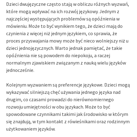
Dzieci dwujęzyczne często stają w obliczu różnych wyzwań,
które mogą wpływać na ich rozwój językowy. Jednym z
najczęściej występujących problemów są opóźnienia w
mówieniu. Może to być wynikiem tego, że dzieci mają do
czynienia z więcej niż jednym językiem, co sprawia, że
proces przyswajania mowy może być nieco wolniejszy niż u
dzieci jednojęzycznych. Warto jednak pamiętać, że takie
opóźnienia nie są powodem do niepokoju, a raczej
normalnym zjawiskiem związanym z nauką wielu języków
jednocześnie.
Kolejnym wyzwaniem są preferencje językowe. Dzieci mogą
wykazywać silniejszą chęć używania jednego języka nad
drugim, co czasami prowadzi do nierównomiernego
rozwoju umiejętności w obu językach. Może to być
spowodowane czynnikami takimi jak środowisko w którym
się znajdują, w tym kontakt z rówieśnikami oraz rodzinnym
użytkowaniem języków.