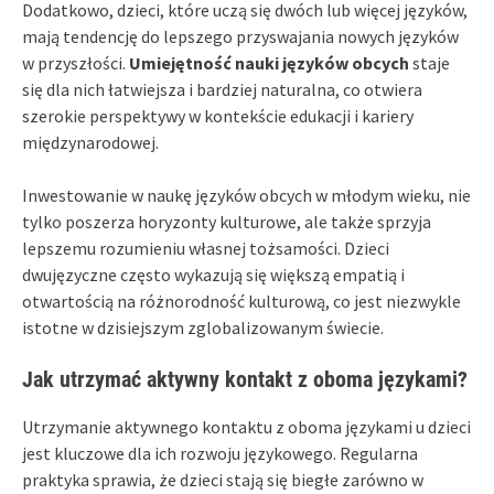
Dodatkowo, dzieci, które uczą się dwóch lub więcej języków,
mają tendencję do lepszego przyswajania nowych języków
w przyszłości.
Umiejętność nauki języków obcych
staje
się dla nich łatwiejsza i bardziej naturalna, co otwiera
szerokie perspektywy w kontekście edukacji i kariery
międzynarodowej.
Inwestowanie w naukę języków obcych w młodym wieku, nie
tylko poszerza horyzonty kulturowe, ale także sprzyja
lepszemu rozumieniu własnej tożsamości. Dzieci
dwujęzyczne często wykazują się większą empatią i
otwartością na różnorodność kulturową, co jest niezwykle
istotne w dzisiejszym zglobalizowanym świecie.
Jak utrzymać aktywny kontakt z oboma językami?
Utrzymanie aktywnego kontaktu z oboma językami u dzieci
jest kluczowe dla ich rozwoju językowego. Regularna
praktyka sprawia, że dzieci stają się biegłe zarówno w