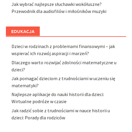
Jak wybrać najlepsze słuchawki wokółuszne?
Przewodnik dla audiofilów i miłośników muzyki
EDUKACJA
Dzieci w rodzinach z problemami finansowymi – jak
wspierać ich rozwój aspiracji i marzeń?
Dlaczego warto rozwijać zdolności matematyczne u
dzieci?
Jak pomagać dzieciom z trudnościami w uczeniu się
matematyki?
Najlepsze aplikacje do nauki historii dla dzieci:
Wirtualne podróże w czasie
Jak radzić sobie z trudnościami w nauce historii u
dzieci: Porady dla rodziców