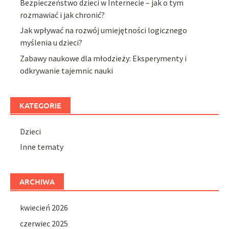
Bezpieczeństwo dzieci w Internecie – jak o tym
rozmawiać i jak chronić?
Jak wpływać na rozwój umiejętności logicznego
myślenia u dzieci?
Zabawy naukowe dla młodzieży: Eksperymenty i
odkrywanie tajemnic nauki
KATEGORIE
Dzieci
Inne tematy
ARCHIWA
kwiecień 2026
czerwiec 2025