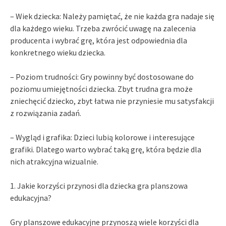
– Wiek dziecka: Należy pamiętać, że nie każda gra nadaje się
dla każdego wieku. Trzeba zwrócić uwagę na zalecenia
producenta i wybrać grę, która jest odpowiednia dla
konkretnego wieku dziecka.
– Poziom trudności: Gry powinny być dostosowane do
poziomu umiejętności dziecka. Zbyt trudna gra może
zniechęcić dziecko, zbyt łatwa nie przyniesie mu satysfakcji
z rozwiązania zadań.
– Wygląd i grafika: Dzieci lubią kolorowe i interesujące
grafiki. Dlatego warto wybrać taką grę, która będzie dla
nich atrakcyjna wizualnie.
1. Jakie korzyści przynosi dla dziecka gra planszowa
edukacyjna?
Gry planszowe edukacyjne przynoszą wiele korzyści dla