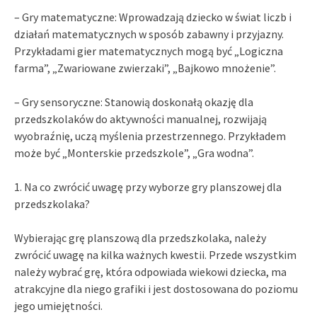
– Gry matematyczne: Wprowadzają dziecko w świat liczb i
działań matematycznych w sposób zabawny i przyjazny.
Przykładami gier matematycznych mogą być „Logiczna
farma”, „Zwariowane zwierzaki”, „Bajkowo mnożenie”.
– Gry sensoryczne: Stanowią doskonałą okazję dla
przedszkolaków do aktywności manualnej, rozwijają
wyobraźnię, uczą myślenia przestrzennego. Przykładem
może być „Monterskie przedszkole”, „Gra wodna”.
1. Na co zwrócić uwagę przy wyborze gry planszowej dla
przedszkolaka?
Wybierając grę planszową dla przedszkolaka, należy
zwrócić uwagę na kilka ważnych kwestii. Przede wszystkim
należy wybrać grę, która odpowiada wiekowi dziecka, ma
atrakcyjne dla niego grafiki i jest dostosowana do poziomu
jego umiejętności.