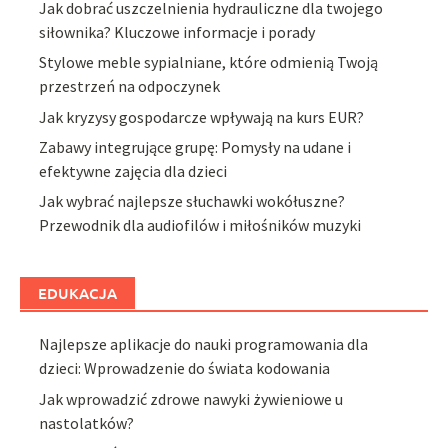
Jak dobrać uszczelnienia hydrauliczne dla twojego
siłownika? Kluczowe informacje i porady
Stylowe meble sypialniane, które odmienią Twoją
przestrzeń na odpoczynek
Jak kryzysy gospodarcze wpływają na kurs EUR?
Zabawy integrujące grupę: Pomysły na udane i
efektywne zajęcia dla dzieci
Jak wybrać najlepsze słuchawki wokółuszne?
Przewodnik dla audiofilów i miłośników muzyki
EDUKACJA
Najlepsze aplikacje do nauki programowania dla
dzieci: Wprowadzenie do świata kodowania
Jak wprowadzić zdrowe nawyki żywieniowe u
nastolatków?