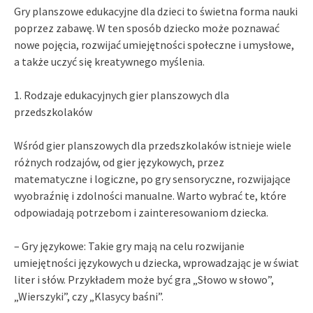
Gry planszowe edukacyjne dla dzieci to świetna forma nauki
poprzez zabawę. W ten sposób dziecko może poznawać
nowe pojęcia, rozwijać umiejętności społeczne i umysłowe,
a także uczyć się kreatywnego myślenia.
1. Rodzaje edukacyjnych gier planszowych dla
przedszkolaków
Wśród gier planszowych dla przedszkolaków istnieje wiele
różnych rodzajów, od gier językowych, przez
matematyczne i logiczne, po gry sensoryczne, rozwijające
wyobraźnię i zdolności manualne. Warto wybrać te, które
odpowiadają potrzebom i zainteresowaniom dziecka.
– Gry językowe: Takie gry mają na celu rozwijanie
umiejętności językowych u dziecka, wprowadzając je w świat
liter i słów. Przykładem może być gra „Słowo w słowo”,
„Wierszyki”, czy „Klasycy baśni”.