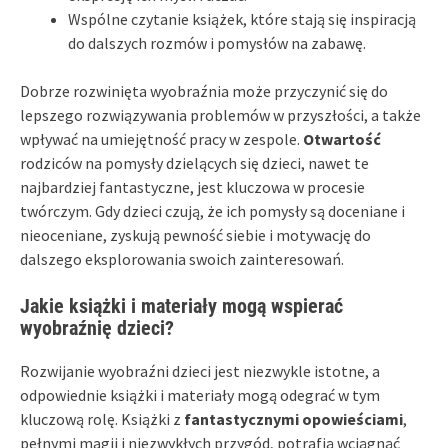
Wspólne czytanie książek, które stają się inspiracją
do dalszych rozmów i pomysłów na zabawę.
Dobrze rozwinięta wyobraźnia może przyczynić się do
lepszego rozwiązywania problemów w przyszłości, a także
wpływać na umiejętność pracy w zespole.
Otwartość
rodziców na pomysły dzielących się dzieci, nawet te
najbardziej fantastyczne, jest kluczowa w procesie
twórczym. Gdy dzieci czują, że ich pomysły są doceniane i
nieoceniane, zyskują pewność siebie i motywację do
dalszego eksplorowania swoich zainteresowań.
Jakie książki i materiały mogą wspierać
wyobraźnię dzieci?
Rozwijanie wyobraźni dzieci jest niezwykle istotne, a
odpowiednie książki i materiały mogą odegrać w tym
kluczową rolę. Książki z
fantastycznymi opowieściami
,
pełnymi magii i niezwykłych przygód, potrafią wciągnąć