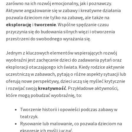
zarówno na ich rozwój emocjonalny, jak i poznawczy.
Aktywne angażowanie się w zabawy i kreatywne działania
pozwala dzieciom nie tylko na zabawę, ale także na
eksplorację
i
tworzenie
. Wspólne spędzanie czasu
przyczynia się do budowania silnych więzi i otworzenia
przestrzeni do swobodnego wyrażania się.
Jednym z kluczowych elementów wspierających rozwój
wyobraźni jest zachęcanie dzieci do zadawania pytań oraz
eksploracji otaczającego ich świata. Kiedy rodzice aktywnie
uczestniczą w zabawach, pytają o różne aspekty sytuacji lub
oferują nowe perspektywy, dzieci uczą się myśleć krytycznie
i rozwijać swoją
kreatywność
. Przykładowe aktywności,
które mogą pobudzać wyobraźnię, to:
Tworzenie historii i opowieści podczas zabawy w
teatrzyk.
Rysowanie lub malowanie, co pozwala dzieciom na
ekspresję ich myśli i uczuć.