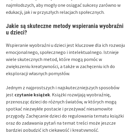
najmłodszych, aby mogły one osiągać sukcesy zarówno w
edukacji, jak i w przyszłych relacjach społecznych.
Jakie są skuteczne metody wspierania wyobraźni
u dzieci?
Wspieranie wyobraźni u dzieci jest kluczowe dla ich rozwoju
emocjonalnego, społecznego i intelektualnego. Istnieje
wiele skutecznych metod, które mogą pomóc w
zwiększeniu kreatywności, a także w zachęceniu ich do
eksploracji własnych pomysłów.
Jednym z najprostszych i najskuteczniejszych sposobów
jest
czytanie książek
. Książki rozwijają wyobraźnię,
przenosząc dzieci do różnych światów, w których mogą
spotkać niezwykłe postacie i przeżywać niesamowite
przygody. Zachęcanie dzieci do regulowania tematu książki
oraz do zadawania pytań na temat treści może jeszcze
bardziej pobudzić ich ciekawość i kreatywność.