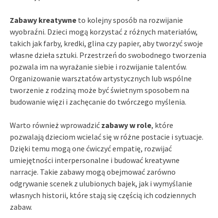
Zabawy kreatywne
to kolejny sposób na rozwijanie
wyobraźni. Dzieci mogą korzystać z różnych materiałów,
takich jak farby, kredki, glina czy papier, aby tworzyć swoje
własne dzieła sztuki. Przestrzeń do swobodnego tworzenia
pozwala im na wyrażanie siebie i rozwijanie talentów.
Organizowanie warsztatów artystycznych lub wspólne
tworzenie z rodziną może być świetnym sposobem na
budowanie więzi i zachęcanie do twórczego myślenia.
Warto również wprowadzić
zabawy w role
, które
pozwalają dzieciom wcielać się w różne postacie i sytuacje.
Dzięki temu mogą one ćwiczyć empatię, rozwijać
umiejętności interpersonalne i budować kreatywne
narracje. Takie zabawy mogą obejmować zarówno
odgrywanie scenek z ulubionych bajek, jak i wymyślanie
własnych historii, które stają się częścią ich codziennych
zabaw.