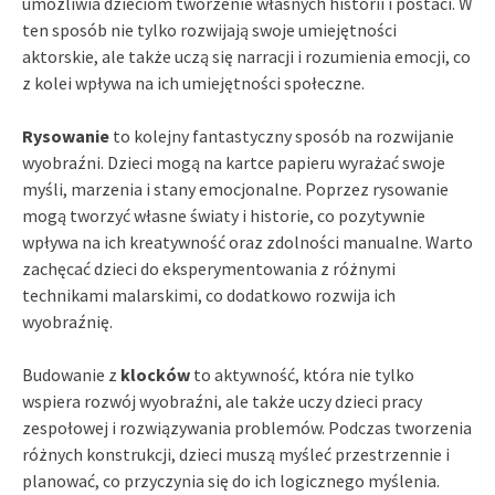
umożliwia dzieciom tworzenie własnych historii i postaci. W
ten sposób nie tylko rozwijają swoje umiejętności
aktorskie, ale także uczą się narracji i rozumienia emocji, co
z kolei wpływa na ich umiejętności społeczne.
Rysowanie
to kolejny fantastyczny sposób na rozwijanie
wyobraźni. Dzieci mogą na kartce papieru wyrażać swoje
myśli, marzenia i stany emocjonalne. Poprzez rysowanie
mogą tworzyć własne światy i historie, co pozytywnie
wpływa na ich kreatywność oraz zdolności manualne. Warto
zachęcać dzieci do eksperymentowania z różnymi
technikami malarskimi, co dodatkowo rozwija ich
wyobraźnię.
Budowanie z
klocków
to aktywność, która nie tylko
wspiera rozwój wyobraźni, ale także uczy dzieci pracy
zespołowej i rozwiązywania problemów. Podczas tworzenia
różnych konstrukcji, dzieci muszą myśleć przestrzennie i
planować, co przyczynia się do ich logicznego myślenia.