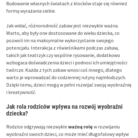
Budowanie własnych światach z klocków staje się również
formą wyrażania siebie.
Jak widać, różnorodność zabaw jest niezwykle ważna.
Warto, aby były one dostosowane do wieku dziecka, co
pozwoli im na maksymalne wykorzystanie swojego
potencjału. Interakcja z rówieśnikami podczas zabaw,
takich jak teatrzyk czy wspólne rysowanie, dodatkowo
wzbogaca doświadczenia dzieci i podnosi ich umiejętności
twórcze. Każda z tych zabaw wnosi coś innego, dlatego
warto je wprowadzać do codziennej rutyny najmłodszych.
Dzięki temu, dzieci mogą w pełni rozwijać swoją wyobraźnię
i kreatywność.
Jak rola rodziców wpływa na rozwój wyobraźni
dziecka?
Rodzice odgrywają niezwykle
ważną rolę
w rozwijaniu
wyobraźni swoich dzieci, co może mieć długofalowy wpływ