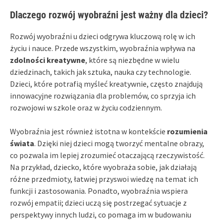
Dlaczego rozwój wyobraźni jest ważny dla dzieci?
Rozwój wyobraźni u dzieci odgrywa kluczową rolę w ich
życiu i nauce. Przede wszystkim, wyobraźnia wpływa na
zdolności kreatywne
, które są niezbędne w wielu
dziedzinach, takich jak sztuka, nauka czy technologie.
Dzieci, które potrafią myśleć kreatywnie, często znajdują
innowacyjne rozwiązania dla problemów, co sprzyja ich
rozwojowi w szkole oraz w życiu codziennym.
Wyobraźnia jest również istotna w kontekście
rozumienia
świata
. Dzięki niej dzieci mogą tworzyć mentalne obrazy,
co pozwala im lepiej zrozumieć otaczającą rzeczywistość.
Na przykład, dziecko, które wyobraża sobie, jak działają
różne przedmioty, łatwiej przyswoi wiedzę na temat ich
funkcji i zastosowania. Ponadto, wyobraźnia wspiera
rozwój empatii; dzieci uczą się postrzegać sytuacje z
perspektywy innych ludzi, co pomaga im w budowaniu