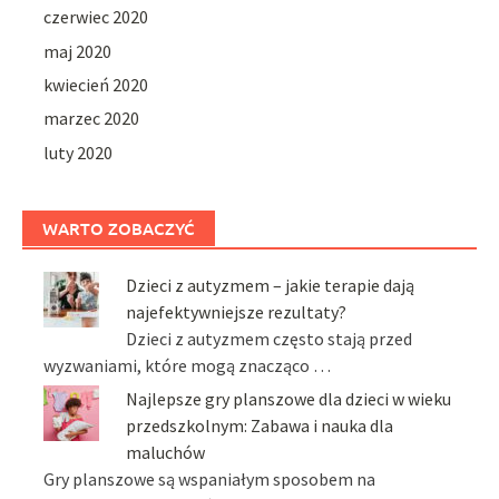
czerwiec 2020
maj 2020
kwiecień 2020
marzec 2020
luty 2020
WARTO ZOBACZYĆ
Dzieci z autyzmem – jakie terapie dają
najefektywniejsze rezultaty?
Dzieci z autyzmem często stają przed
wyzwaniami, które mogą znacząco …
Najlepsze gry planszowe dla dzieci w wieku
przedszkolnym: Zabawa i nauka dla
maluchów
Gry planszowe są wspaniałym sposobem na