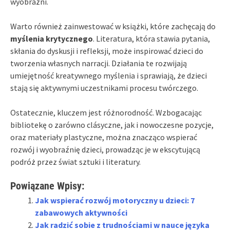
wyobraźni.
Warto również zainwestować w książki, które zachęcają do
myślenia krytycznego
. Literatura, która stawia pytania,
skłania do dyskusji i refleksji, może inspirować dzieci do
tworzenia własnych narracji. Działania te rozwijają
umiejętność kreatywnego myślenia i sprawiają, że dzieci
stają się aktywnymi uczestnikami procesu twórczego.
Ostatecznie, kluczem jest różnorodność. Wzbogacając
bibliotekę o zarówno clásyczne, jak i nowoczesne pozycje,
oraz materiały plastyczne, można znacząco wspierać
rozwój i wyobraźnię dzieci, prowadząc je w ekscytującą
podróż przez świat sztuki i literatury.
Powiązane Wpisy:
Jak wspierać rozwój motoryczny u dzieci: 7
zabawowych aktywności
Jak radzić sobie z trudnościami w nauce języka