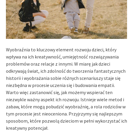
Wyobraźnia to kluczowy element rozwoju dzieci, który
wpływa na ich kreatywność, umiejętność rozwiązywania
problemów oraz relacje z innymi. W miarę jak dzieci
odkrywają świat, ich zdolność do tworzenia fantastycznych
historii i wyobrażania sobie różnych scenariuszy staje się
niezbędna w procesie uczenia się i budowania empatii.
Warto więc zastanowić się, jak możemy wspierać ten
niezwykle ważny aspekt ich rozwoju. Istnieje wiele metod i
zabaw, które mogą pobudzić wyobraźnię, a rola rodziców w
tym procesie jest nieoceniona. Przyjrzymy się najlepszym
sposobom, które pozwolą dzieciom w pełni wykorzystać ich
kreatywny potencjał.