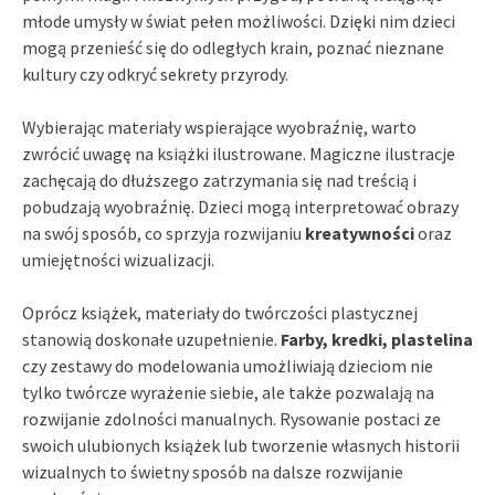
młode umysły w świat pełen możliwości. Dzięki nim dzieci
mogą przenieść się do odległych krain, poznać nieznane
kultury czy odkryć sekrety przyrody.
Wybierając materiały wspierające wyobraźnię, warto
zwrócić uwagę na książki ilustrowane. Magiczne ilustracje
zachęcają do dłuższego zatrzymania się nad treścią i
pobudzają wyobraźnię. Dzieci mogą interpretować obrazy
na swój sposób, co sprzyja rozwijaniu
kreatywności
oraz
umiejętności wizualizacji.
Oprócz książek, materiały do twórczości plastycznej
stanowią doskonałe uzupełnienie.
Farby, kredki, plastelina
czy zestawy do modelowania umożliwiają dzieciom nie
tylko twórcze wyrażenie siebie, ale także pozwalają na
rozwijanie zdolności manualnych. Rysowanie postaci ze
swoich ulubionych książek lub tworzenie własnych historii
wizualnych to świetny sposób na dalsze rozwijanie